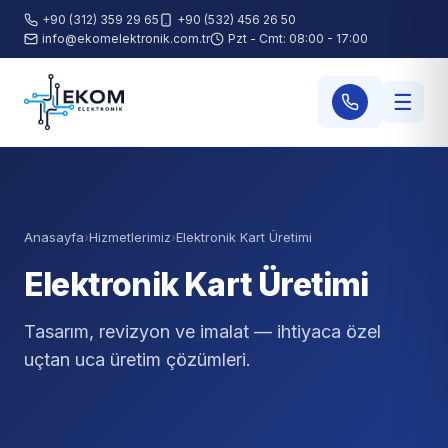
+90 (312) 359 29 65
+90 (532) 456 26 50
info@ekomelektronik.com.tr
Pzt - Cmt: 08:00 - 17:00
☰
Anasayfa
›
Hizmetlerimiz
›
Elektronik Kart Üretimi
Elektronik Kart Üretimi
Tasarım, revizyon ve imalat — ihtiyaca özel
uçtan uca üretim çözümleri.